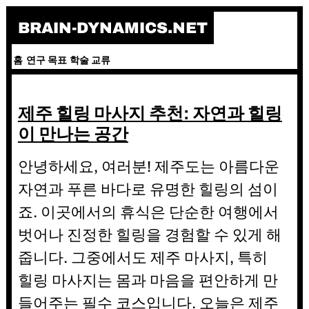
Skip
BRAIN-DYNAMICS.NET
to
content
홈
연구 목표
학술 교류
제주 힐링 마사지 추천: 자연과 힐링
이 만나는 공간
안녕하세요, 여러분! 제주도는 아름다운
자연과 푸른 바다로 유명한 힐링의 섬이
죠. 이곳에서의 휴식은 단순한 여행에서
벗어나 진정한 힐링을 경험할 수 있게 해
줍니다. 그중에서도 제주 마사지, 특히
힐링 마사지는 몸과 마음을 편안하게 만
들어주는 필수 코스입니다. 오늘은 제주