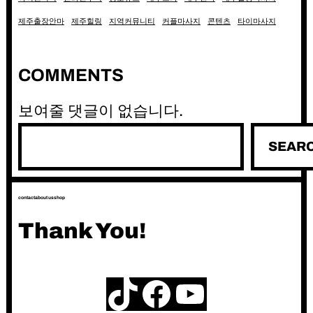
제주출장안마
제주힐링
지역커뮤니티
커플마사지
콘텐츠
타이마사지
COMMENTS
보여줄 댓글이 없습니다.
검
SEAR
색
contact
about us
shop
Thank You!
TikTok
Facebook
YouTube