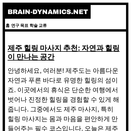
Skip
BRAIN-DYNAMICS.NET
to
content
홈
연구 목표
학술 교류
제주 힐링 마사지 추천: 자연과 힐링
이 만나는 공간
안녕하세요, 여러분! 제주도는 아름다운
자연과 푸른 바다로 유명한 힐링의 섬이
죠. 이곳에서의 휴식은 단순한 여행에서
벗어나 진정한 힐링을 경험할 수 있게 해
줍니다. 그중에서도 제주 마사지, 특히
힐링 마사지는 몸과 마음을 편안하게 만
들어주는 필수 코스입니다. 오늘은 제주