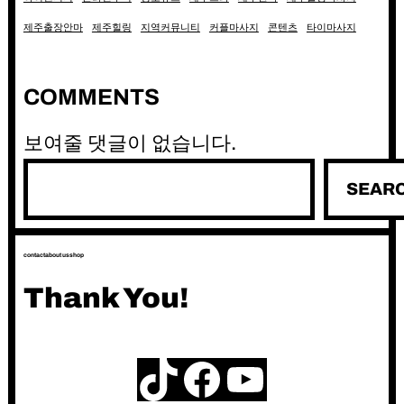
제주출장안마
제주힐링
지역커뮤니티
커플마사지
콘텐츠
타이마사지
COMMENTS
보여줄 댓글이 없습니다.
검
SEAR
색
contact
about us
shop
Thank You!
TikTok
Facebook
YouTube